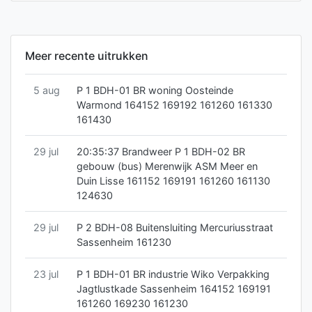
Meer recente uitrukken
5 aug
P 1 BDH-01 BR woning Oosteinde
Warmond 164152 169192 161260 161330
161430
29 jul
20:35:37 Brandweer P 1 BDH-02 BR
gebouw (bus) Merenwijk ASM Meer en
Duin Lisse 161152 169191 161260 161130
124630
29 jul
P 2 BDH-08 Buitensluiting Mercuriusstraat
Sassenheim 161230
23 jul
P 1 BDH-01 BR industrie Wiko Verpakking
Jagtlustkade Sassenheim 164152 169191
161260 169230 161230