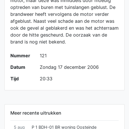
motor, maar deze was inmiddels door moedig
optreden van buren met tuinslangen geblust. De
brandweer heeft vervolgens de motor verder
afgeblust. Naast veel schade aan de motor was
ook de gevel al geblakerd en was het achterraam
door de hitte gescheurd. De oorzaak van de
brand is nog niet bekend.
Nummer
121
Datum
Zondag 17 december 2006
Tijd
20:33
Meer recente uitrukken
5 aug
P 1 BDH-01 BR woning Oosteinde