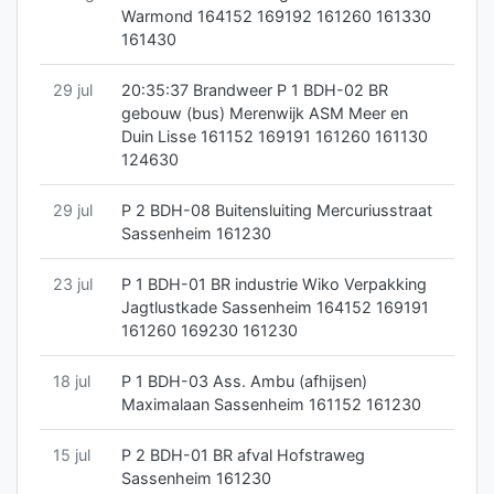
Warmond 164152 169192 161260 161330
161430
29 jul
20:35:37 Brandweer P 1 BDH-02 BR
gebouw (bus) Merenwijk ASM Meer en
Duin Lisse 161152 169191 161260 161130
124630
29 jul
P 2 BDH-08 Buitensluiting Mercuriusstraat
Sassenheim 161230
23 jul
P 1 BDH-01 BR industrie Wiko Verpakking
Jagtlustkade Sassenheim 164152 169191
161260 169230 161230
18 jul
P 1 BDH-03 Ass. Ambu (afhijsen)
Maximalaan Sassenheim 161152 161230
15 jul
P 2 BDH-01 BR afval Hofstraweg
Sassenheim 161230