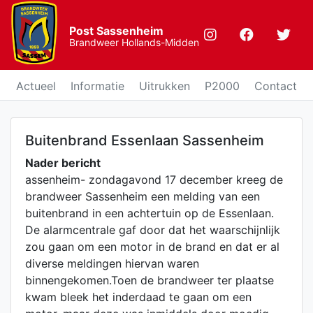
Post Sassenheim
Brandweer Hollands-Midden
Actueel
Informatie
Uitrukken
P2000
Contact
Buitenbrand Essenlaan Sassenheim
Nader bericht
assenheim- zondagavond 17 december kreeg de
brandweer Sassenheim een melding van een
buitenbrand in een achtertuin op de Essenlaan.
De alarmcentrale gaf door dat het waarschijnlijk
zou gaan om een motor in de brand en dat er al
diverse meldingen hiervan waren
binnengekomen.Toen de brandweer ter plaatse
kwam bleek het inderdaad te gaan om een