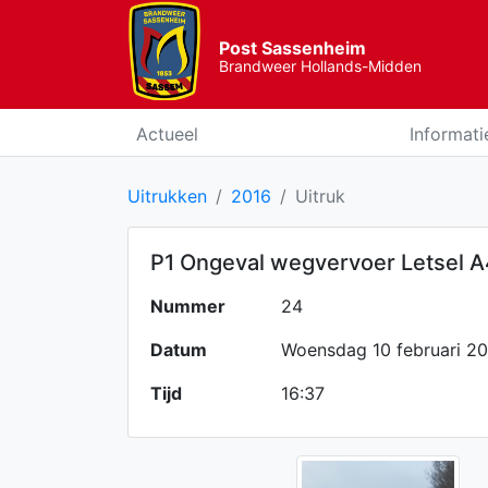
Post Sassenheim
Brandweer Hollands-Midden
Actueel
Informati
Uitrukken
2016
Uitruk
P1 Ongeval wegvervoer Letsel A
Nummer
24
Datum
Woensdag 10 februari 2
Tijd
16:37