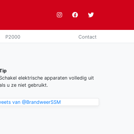
P2000
Contact
Tip
Schakel elektrische apparaten volledig uit
als u ze niet gebruikt.
weets van @BrandweerSSM