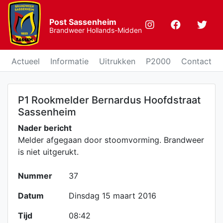
Post Sassenheim
Brandweer Hollands-Midden
Actueel
Informatie
Uitrukken
P2000
Contact
P1 Rookmelder Bernardus Hoofdstraat
Sassenheim
Nader bericht
Melder afgegaan door stoomvorming. Brandweer
is niet uitgerukt.
Nummer
37
Datum
Dinsdag 15 maart 2016
Tijd
08:42