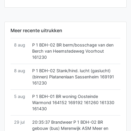
Meer recente uitrukken
8 aug
P 1 BDH-02 BR berm/bosschage van den
Berch van Heemstedeweg Voorhout
161230
8 aug
P 1 BDH-02 Stank/hind. lucht (gaslucht)
(binnen) Platanenlaan Sassenheim 169191
161230
5 aug
P 1 BDH-01 BR woning Oosteinde
Warmond 164152 169192 161260 161330
161430
29 jul
20:35:37 Brandweer P 1 BDH-02 BR
gebouw (bus) Merenwijk ASM Meer en