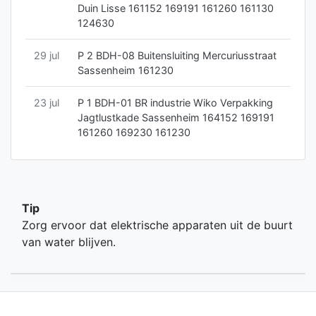
Duin Lisse 161152 169191 161260 161130
124630
29 jul
P 2 BDH-08 Buitensluiting Mercuriusstraat
Sassenheim 161230
23 jul
P 1 BDH-01 BR industrie Wiko Verpakking
Jagtlustkade Sassenheim 164152 169191
161260 169230 161230
Tip
Zorg ervoor dat elektrische apparaten uit de buurt
van water blijven.