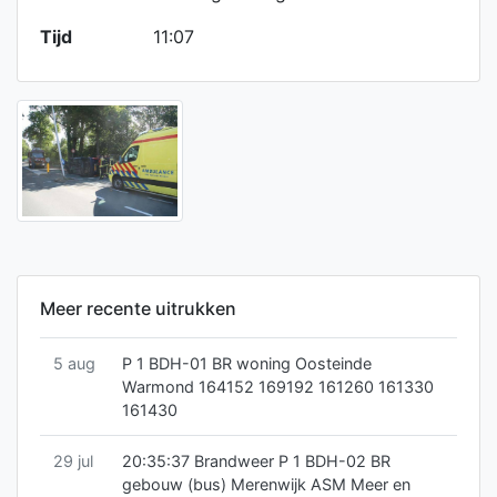
Tijd
11:07
Meer recente uitrukken
5 aug
P 1 BDH-01 BR woning Oosteinde
Warmond 164152 169192 161260 161330
161430
29 jul
20:35:37 Brandweer P 1 BDH-02 BR
gebouw (bus) Merenwijk ASM Meer en