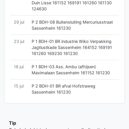
Duin Lisse 161152 169191 161260 161130
124630
29 jul
P 2 BDH-08 Buitensluiting Mercuriusstraat
Sassenheim 161230
23 jul
P 1 BDH-01 BR industrie Wiko Verpakking
Jagtlustkade Sassenheim 164152 169191
161260 169230 161230
18 jul
P 1 BDH-03 Ass. Ambu (afhijsen)
Maximalaan Sassenheim 161152 161230
15 jul
P 2 BDH-01 BR afval Hofstraweg
Sassenheim 161230
Tip