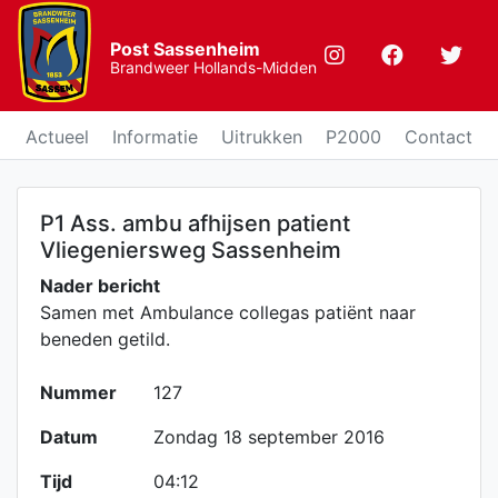
Post Sassenheim
Brandweer Hollands-Midden
Actueel
Informatie
Uitrukken
P2000
Contact
P1 Ass. ambu afhijsen patient
Vliegeniersweg Sassenheim
Nader bericht
Samen met Ambulance collegas patiënt naar
beneden getild.
Nummer
127
Datum
Zondag 18 september 2016
Tijd
04:12