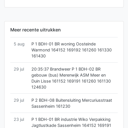
Meer recente uitrukken
5 aug
P 1 BDH-01 BR woning Oosteinde
Warmond 164152 169192 161260 161330
161430
29 jul
20:35:37 Brandweer P 1 BDH-02 BR
gebouw (bus) Merenwijk ASM Meer en
Duin Lisse 161152 169191 161260 161130
124630
29 jul
P 2 BDH-08 Buitensluiting Mercuriusstraat
Sassenheim 161230
23 jul
P 1 BDH-01 BR industrie Wiko Verpakking
Jagtlustkade Sassenheim 164152 169191