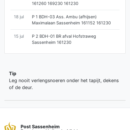
161260 169230 161230
18 jul
P 1 BDH-03 Ass. Ambu (afhijsen)
Maximalaan Sassenheim 161152 161230
15 jul
P 2 BDH-01 BR afval Hofstraweg
Sassenheim 161230
Tip
Leg nooit verlengsnoeren onder het tapijt, dekens
of de deur.
Post Sassenheim