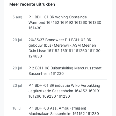
Meer recente uitrukken
5 aug
P 1 BDH-01 BR woning Oosteinde
Warmond 164152 169192 161260 161330
161430
29 jul
20:35:37 Brandweer P 1 BDH-02 BR
gebouw (bus) Merenwijk ASM Meer en
Duin Lisse 161152 169191 161260 161130
124630
29 jul
P 2 BDH-08 Buitensluiting Mercuriusstraat
Sassenheim 161230
23 jul
P 1 BDH-01 BR industrie Wiko Verpakking
Jagtlustkade Sassenheim 164152 169191
161260 169230 161230
18 jul
P 1 BDH-03 Ass. Ambu (afhijsen)
Maximalaan Sassenheim 161152 161230