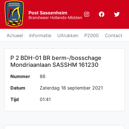
Post Sassenheim
Brandweer Hollands-Midden
Actueel
Informatie
Uitrukken
P2000
Contact
P 2 BDH-01 BR berm-/bosschage
Mondriaanlaan SASSHM 161230
Nummer
86
Datum
Zaterdag 18 september 2021
Tijd
01:41