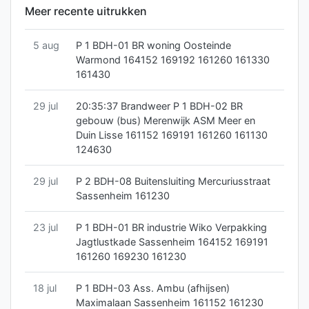
Meer recente uitrukken
5 aug
P 1 BDH-01 BR woning Oosteinde
Warmond 164152 169192 161260 161330
161430
29 jul
20:35:37 Brandweer P 1 BDH-02 BR
gebouw (bus) Merenwijk ASM Meer en
Duin Lisse 161152 169191 161260 161130
124630
29 jul
P 2 BDH-08 Buitensluiting Mercuriusstraat
Sassenheim 161230
23 jul
P 1 BDH-01 BR industrie Wiko Verpakking
Jagtlustkade Sassenheim 164152 169191
161260 169230 161230
18 jul
P 1 BDH-03 Ass. Ambu (afhijsen)
Maximalaan Sassenheim 161152 161230