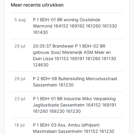
Meer recente uitrukken
5 aug
P 1 BDH-01 BR woning Oosteinde
Warmond 164152 169192 161260 161330
161430
29 jul
20:35:37 Brandweer P 1 BDH-02 BR
gebouw (bus) Merenwijk ASM Meer en
Duin Lisse 161152 169191 161260 161130
124630
29 jul
P 2 BDH-08 Buitensluiting Mercuriusstraat
Sassenheim 161230
23 jul
P 1 BDH-01 BR industrie Wiko Verpakking
Jagtlustkade Sassenheim 164152 169191
161260 169230 161230
18 jul
P 1 BDH-03 Ass. Ambu (afhijsen)
Maximalaan Sassenheim 161152 161230