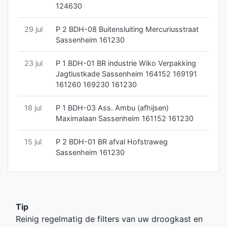
124630
29 jul
P 2 BDH-08 Buitensluiting Mercuriusstraat
Sassenheim 161230
23 jul
P 1 BDH-01 BR industrie Wiko Verpakking
Jagtlustkade Sassenheim 164152 169191
161260 169230 161230
18 jul
P 1 BDH-03 Ass. Ambu (afhijsen)
Maximalaan Sassenheim 161152 161230
15 jul
P 2 BDH-01 BR afval Hofstraweg
Sassenheim 161230
Tip
Reinig regelmatig de filters van uw droogkast en