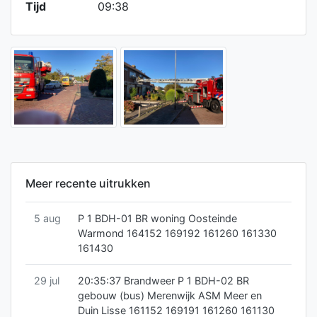
Tijd
09:38
Meer recente uitrukken
5 aug
P 1 BDH-01 BR woning Oosteinde
Warmond 164152 169192 161260 161330
161430
29 jul
20:35:37 Brandweer P 1 BDH-02 BR
gebouw (bus) Merenwijk ASM Meer en
Duin Lisse 161152 169191 161260 161130