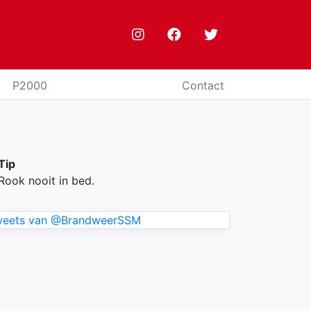
P2000
Contact
Tip
Rook nooit in bed.
weets van @BrandweerSSM