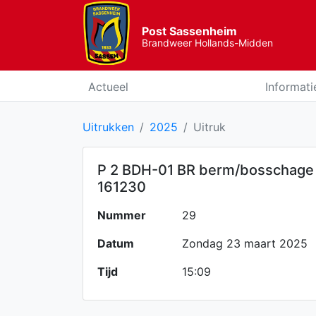
Post Sassenheim
Brandweer Hollands-Midden
Actueel
Informati
Uitrukken
2025
Uitruk
P 2 BDH-01 BR berm/bosschage
161230
Nummer
29
Datum
Zondag 23 maart 2025
Tijd
15:09