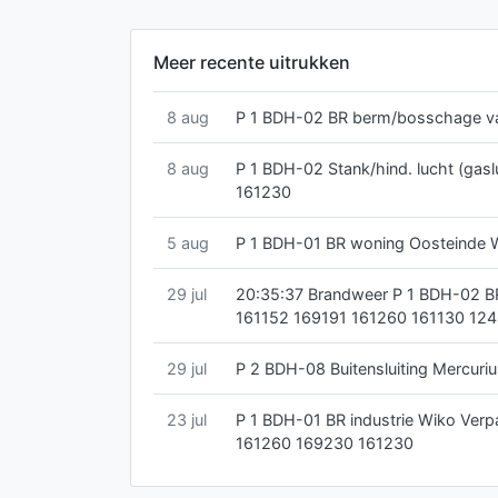
Meer recente uitrukken
8 aug
P 1 BDH-02 BR berm/bosschage v
8 aug
P 1 BDH-02 Stank/hind. lucht (gas
161230
5 aug
P 1 BDH-01 BR woning Oosteinde
29 jul
20:35:37 Brandweer P 1 BDH-02 B
161152 169191 161260 161130 12
29 jul
P 2 BDH-08 Buitensluiting Mercur
23 jul
P 1 BDH-01 BR industrie Wiko Ver
161260 169230 161230