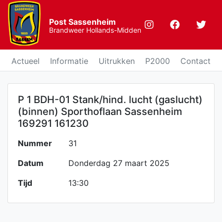
Post Sassenheim
Brandweer Hollands-Midden
Actueel
Informatie
Uitrukken
P2000
Contact
P 1 BDH-01 Stank/hind. lucht (gaslucht)
(binnen) Sporthoflaan Sassenheim
169291 161230
Nummer
31
Datum
Donderdag 27 maart 2025
Tijd
13:30