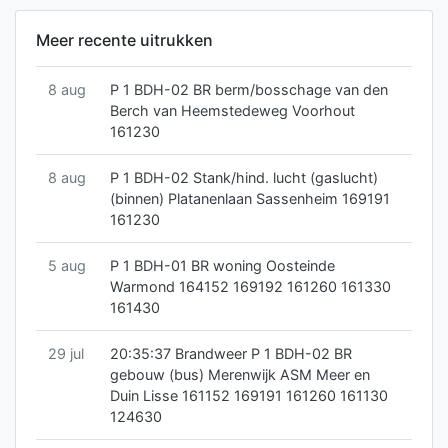
Meer recente uitrukken
8 aug
P 1 BDH-02 BR berm/bosschage van den
Berch van Heemstedeweg Voorhout
161230
8 aug
P 1 BDH-02 Stank/hind. lucht (gaslucht)
(binnen) Platanenlaan Sassenheim 169191
161230
5 aug
P 1 BDH-01 BR woning Oosteinde
Warmond 164152 169192 161260 161330
161430
29 jul
20:35:37 Brandweer P 1 BDH-02 BR
gebouw (bus) Merenwijk ASM Meer en
Duin Lisse 161152 169191 161260 161130
124630