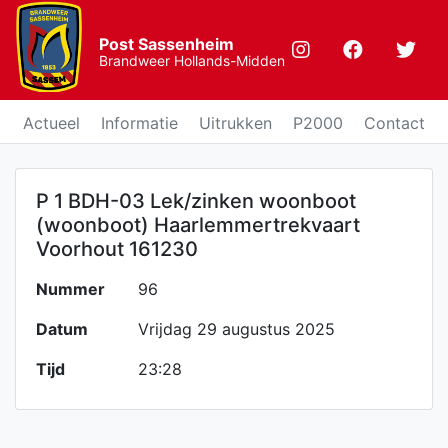
Post Sassenheim
Brandweer Hollands-Midden
Actueel
Informatie
Uitrukken
P2000
Contact
P 1 BDH-03 Lek/zinken woonboot
(woonboot) Haarlemmertrekvaart
Voorhout 161230
Nummer
96
Datum
Vrijdag 29 augustus 2025
Tijd
23:28