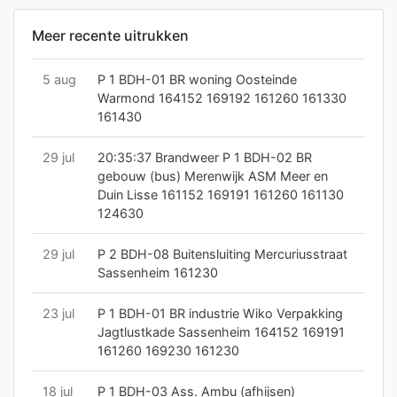
Meer recente uitrukken
5 aug
P 1 BDH-01 BR woning Oosteinde
Warmond 164152 169192 161260 161330
161430
29 jul
20:35:37 Brandweer P 1 BDH-02 BR
gebouw (bus) Merenwijk ASM Meer en
Duin Lisse 161152 169191 161260 161130
124630
29 jul
P 2 BDH-08 Buitensluiting Mercuriusstraat
Sassenheim 161230
23 jul
P 1 BDH-01 BR industrie Wiko Verpakking
Jagtlustkade Sassenheim 164152 169191
161260 169230 161230
18 jul
P 1 BDH-03 Ass. Ambu (afhijsen)