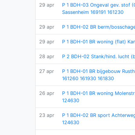
29 apr
P 1 BDH-03 Ongeval gev. stof (
Sassenheim 169191 161230
29 apr
P 1 BDH-02 BR berm/bosschage
29 apr
P 1 BDH-01 BR woning (flat) Ka
28 apr
P 2 BDH-02 Stank/hind. lucht 
27 apr
P 1 BDH-01 BR bijgebouw Rusth
161260 161930 161830
26 apr
P 1 BDH-01 BR woning Molenstr
124630
23 apr
P 1 BDH-02 BR sport Achterweg
124630