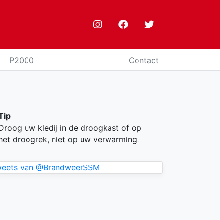
P2000
Contact
Tip
Droog uw kledij in de droogkast of op
het droogrek, niet op uw verwarming.
weets van @BrandweerSSM