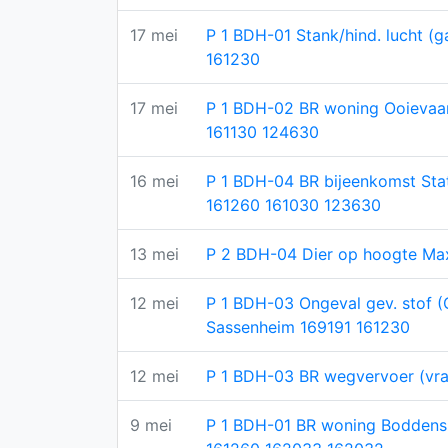
17 mei
P 1 BDH-01 Stank/hind. lucht (g
161230
17 mei
P 1 BDH-02 BR woning Ooievaar
161130 124630
16 mei
P 1 BDH-04 BR bijeenkomst Sta
161260 161030 123630
13 mei
P 2 BDH-04 Dier op hoogte Ma
12 mei
P 1 BDH-03 Ongeval gev. stof (
Sassenheim 169191 161230
12 mei
P 1 BDH-03 BR wegvervoer (vra
9 mei
P 1 BDH-01 BR woning Bodden