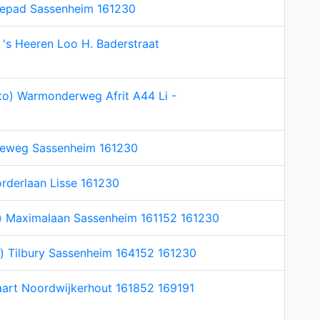
nepad Sassenheim 161230
s Heeren Loo H. Baderstraat
o) Warmonderweg Afrit A44 Li -
neweg Sassenheim 161230
orderlaan Lisse 161230
n) Maximalaan Sassenheim 161152 161230
n) Tilbury Sassenheim 164152 161230
art Noordwijkerhout 161852 169191