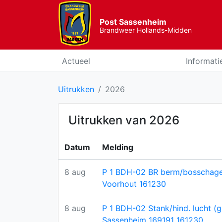
Post Sassenheim
Brandweer Hollands-Midden
Actueel
Informati
Uitrukken
2026
Uitrukken van 2026
Datum
Melding
8 aug
P 1 BDH-02 BR berm/bosschag
Voorhout 161230
8 aug
P 1 BDH-02 Stank/hind. lucht (g
Sassenheim 169191 161230