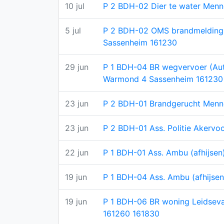
10 jul
P 2 BDH-02 Dier te water Men
5 jul
P 2 BDH-02 OMS brandmelding '
Sassenheim 161230
29 jun
P 1 BDH-04 BR wegvervoer (Aut
Warmond 4 Sassenheim 161230
23 jun
P 2 BDH-01 Brandgerucht Men
23 jun
P 2 BDH-01 Ass. Politie Akervo
22 jun
P 1 BDH-01 Ass. Ambu (afhijse
19 jun
P 1 BDH-04 Ass. Ambu (afhijse
19 jun
P 1 BDH-06 BR woning Leidseva
161260 161830